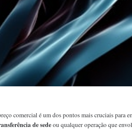
ço comercial é um dos pontos mais cruciais para e
ransferência de sede
ou qualquer operação que envo