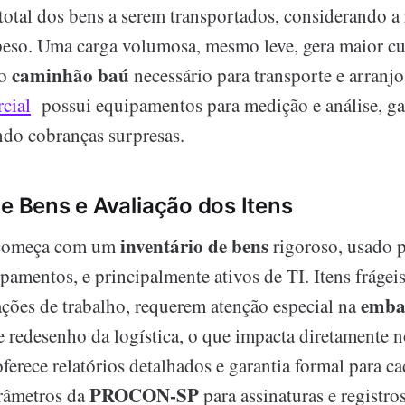
otal dos bens a serem transportados, considerando a 
 peso. Uma carga volumosa, mesmo leve, gera maior c
caminhão baú
do
necessário para transporte e arranjo
cial
possui equipamentos para medição e análise, ga
ndo cobranças surpresas.
de Bens e Avaliação dos Itens
inventário de bens
 começa com um
rigoroso, usado 
pamentos, e principalmente ativos de TI. Itens frágei
emba
ações de trabalho, requerem atenção especial na
 redesenho da logística, o que impacta diretamente n
rece relatórios detalhados e garantia formal para ca
PROCON-SP
râmetros da
para assinaturas e registros