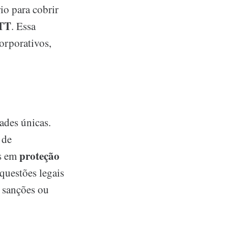
io para cobrir
TT
. Essa
corporativos,
ades únicas.
 de
proteção
as em
questões legais
 sanções ou