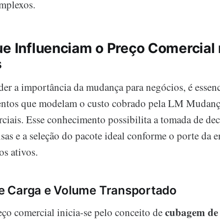
mplexos.
ue Influenciam o Preço Comercial
s
r a importância da mudança para negócios, é essenci
mentos que modelam o custo cobrado pela LM Mudanç
iais. Esse conhecimento possibilita a tomada de dec
isas e a seleção do pacote ideal conforme o porte da 
s ativos.
 Carga e Volume Transportado
cubagem de
eço comercial inicia-se pelo conceito de