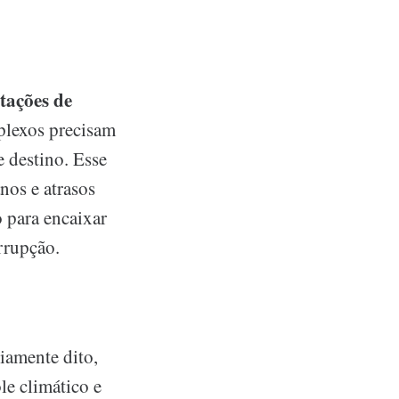
tações de
lexos precisam
 destino. Esse
nos e atrasos
 para encaixar
rrupção.
iamente dito,
e climático e