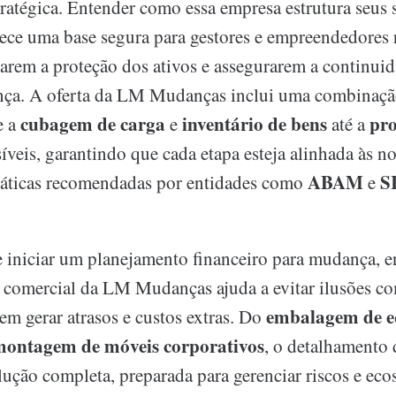
ratégica. Entender como essa empresa estrutura seus 
ece uma base segura para gestores e empreendedores
arem a proteção dos ativos e assegurarem a continui
nça. A oferta da LM Mudanças inclui uma combinaçã
cubagem de carga
inventário de bens
pro
e a
e
até a
íveis, garantindo que cada etapa esteja alinhada às 
ABAM
S
ráticas recomendadas por entidades como
e
iniciar um planejamento financeiro para mudança, e
comercial da LM Mudanças ajuda a evitar ilusões co
embalagem de 
em gerar atrasos e custos extras. Do
ontagem de móveis corporativos
, o detalhamento 
lução completa, preparada para gerenciar riscos e eco