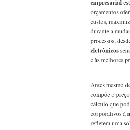
empresarial
est
orçamentos ofer
custos, maximiz
durante a muda
processos, desd
eletrônicos
sens
e às melhores p
Antes mesmo de 
compõe o preço 
cálculo que pod
m
corporativos à
refletem uma so