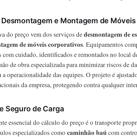
e Desmontagem e Montagem de Móveis
desmontagem de es
tiva do preço vem dos serviços de
tagem de móveis corporativos
. Equipamentos comp
 com cuidado, identificados e remontados no local de
mão de obra especializada para minimizar riscos de da
 a operacionalidade das equipes. O projeto é ajustado
acionais da empresa, protegendo contra qualquer inte
e Seguro de Carga
e essencial do cálculo do preço é o transporte propr
caminhão baú
culos especializados como
com control