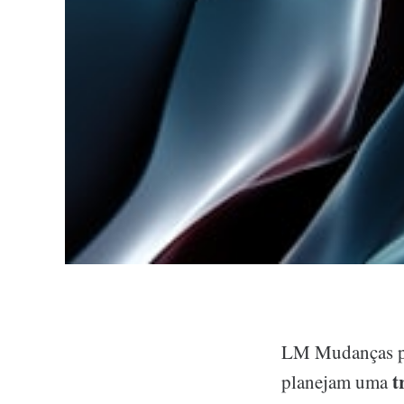
LM Mudanças pre
t
planejam uma